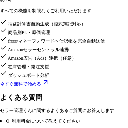
¥0
/月
すべての機能を制限なくご利用いただけます
損益計算書自動生成（複式簿記対応）
商品別PL・原価管理
freee/マネーフォワードへ仕訳帳を完全自動送信
Amazonセラーセントラル連携
Amazon広告（Ads）連携（任意）
在庫管理・発注支援
ダッシュボード分析
今すぐ無料で始める
よくある質問
セラー管理くんに関するよくあるご質問にお答えします
Q. 利用料金について教えてください