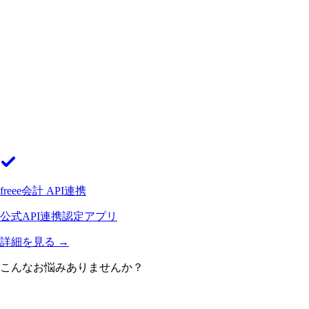
freee会計 API連携
公式API連携認定アプリ
詳細を見る
→
こんなお悩み
ありませんか？