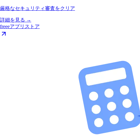
厳格なセキュリティ審査をクリア
詳細を見る
→
freeeアプリストア