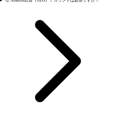
Q. Amazon広告（ADS）アカウントは必須ですか？