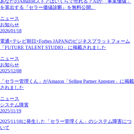
あなたのAmazonストアはいくらで売れる？AIが「事業価値」
を算出する『セラー価値診断』を無料公開。
ニュース
お知らせ
2026/01/18
電通×テレビ朝日×Forbes JAPANのビジネスプラットフォーム
「FUTURE TALENT STUDIO」に掲載されました
ニュース
お知らせ
2025/12/08
「セラー管理くん」がAmazon「Selling Partner Appstore」に掲載
されました
ニュース
システム障害
2025/11/19
2025/11/18に発生した「セラー管理くん」のシステム障害につ
いて