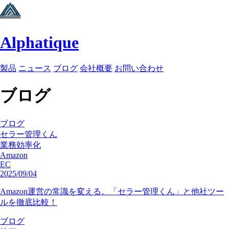
Alphatique
製品
ニュース
ブログ
会社概要
お問い合わせ
ブログ
ブログ
セラー管理くん
業務効率化
Amazon
EC
2025/09/04
Amazon運営の常識を変える。「セラー管理くん」と他社ツー
ルを徹底比較！
ブログ